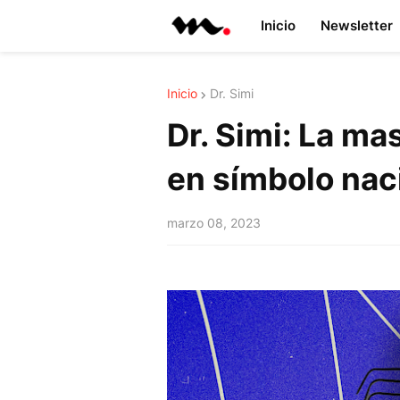
Inicio
Newsletter
Inicio
Dr. Simi
Dr. Simi: La ma
en símbolo nac
marzo 08, 2023