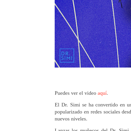
Puedes ver el video 
aquí
.
El Dr. Simi se ha convertido en un
popularizado en redes sociales des
nuevos niveles.
Lanzar los muñecos del Dr. Simi a 