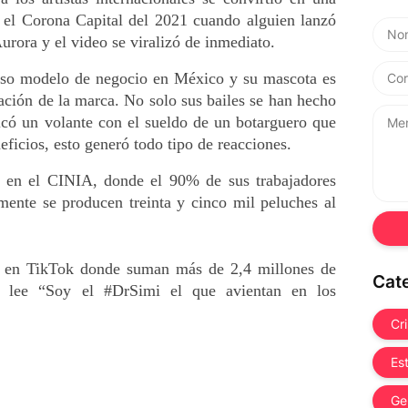
 el Corona Capital del 2021 cuando alguien lanzó 
urora y el video se viralizó de inmediato. 
toso modelo de negocio en México y su mascota es 
ción de la marca. No solo sus bailes se han hecho 
icó un volante con el sueldo de un botarguero que 
eficios, esto generó todo tipo de reacciones.
a en el CINIA, donde el 90% de sus trabajadores 
mente se producen treinta y cinco mil peluches al 
a en TikTok donde suman más de 2,4 millones de 
Cat
e lee “Soy el #DrSimi el que avientan en los 
Cr
Es
Ge