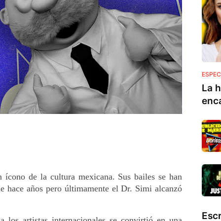
ESPEC
La h
enc
 ícono de la cultura mexicana. Sus bailes se han 
de hace años pero últimamente el Dr. Simi alcanzó 
Esc
los artistas internacionales se convirtió en una 