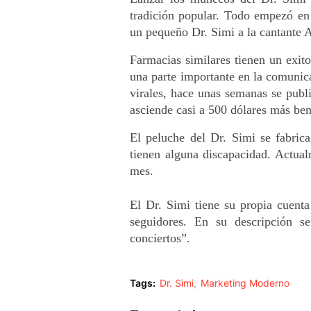
tradición popular. Todo empezó en
un pequeño Dr. Simi a la cantante A
Farmacias similares tienen un exi
una parte importante en la comunica
virales, hace unas semanas se publ
asciende casi a 500 dólares más ben
El peluche del Dr. Simi se fabric
tienen alguna discapacidad. Actual
mes.
El Dr. Simi tiene su propia cuent
seguidores. En su descripción s
conciertos”.
Tags:
Dr. Simi
Marketing Moderno