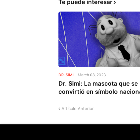
Te puede interesar
DR. SIMI
-
March 08, 2023
Dr. Simi: La mascota que se
convirtió en símbolo nacion
Artículo Anterior