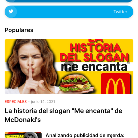
Twitter
Populares
ESPECIALES
-
junio 14, 2021
La historia del slogan "Me encanta" de
McDonald's
Analizando publicidad de m¡erda: