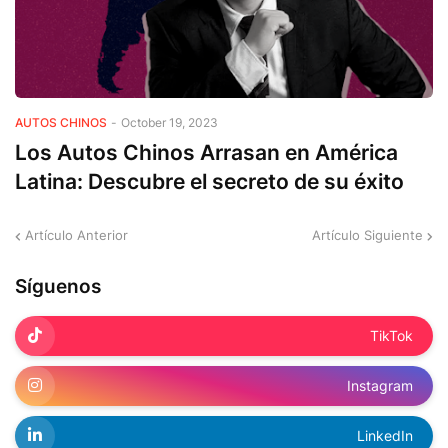
AUTOS CHINOS
-
October 19, 2023
Los Autos Chinos Arrasan en América
Latina: Descubre el secreto de su éxito
Artículo Anterior
Artículo Siguiente
Síguenos
TikTok
Instagram
LinkedIn