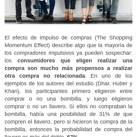
El efecto de impulso de compras (The Shopping
Momentum Effect) describe algo que la mayoría de
los compradores impulsivos ya pueden sospechar:
los
consumidores que eligen realizar una
compra son mucho más propensos a realizar
otra compra no relacionada
.
En uno de los
ejemplos de los autores del estudio (
Dhar, Huber y
Khan)
, los participantes primero eligieron entre
comprar o no una bombilla, y luego eligieron
comprar o no un llavero.
Si ellos
no
compraban la
bombilla, había una posibilidad de 31% de que
compren el llavero, pero si
hicieron
la compra de la
bombilla, entonces la probabilidad de compra del
llavero es más del doble,
67%
.