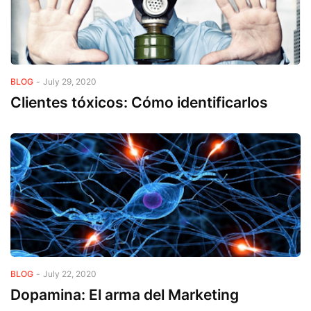
BLOG
-
July 29, 2020
Clientes tóxicos: Cómo identificarlos
BLOG
-
July 22, 2020
Dopamina: El arma del Marketing