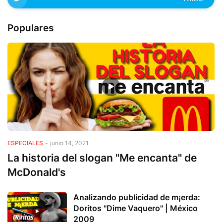
Populares
ESPECIALES
-
junio 14, 2021
La historia del slogan "Me encanta" de
McDonald's
Analizando publicidad de m¡erda:
Doritos "Dime Vaquero" | México
2009