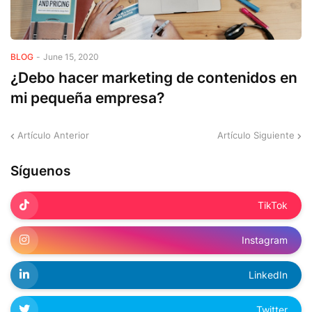
BLOG
-
June 15, 2020
¿Debo hacer marketing de contenidos en
mi pequeña empresa?
Artículo Anterior
Artículo Siguiente
Síguenos
TikTok
Instagram
LinkedIn
Twitter