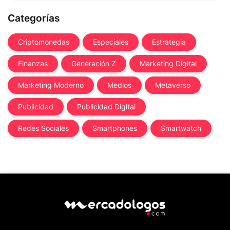
Categorías
Criptomonedas
Especiales
Estrategia
Finanzas
Generación Z
Marketing Digital
Marketing Moderno
Medios
Metaverso
Publicidad
Publicidad Digital
Redes Sociales
Smartphones
Smartwatch