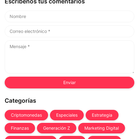
Escríbenos tus comentarios
Categorías
Criptomonedas
Especiales
Estrategia
Finanzas
Generación Z
Marketing Digital