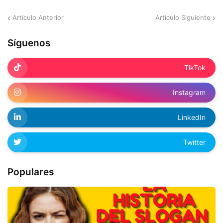
Artículo Anterior
Artículo Siguiente
Síguenos
TikTok
Instagram
LinkedIn
Twitter
Populares