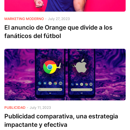
MARKETING MODERNO
-
July 27, 2023
El anuncio de Orange que divide a los
fanáticos del fútbol
PUBLICIDAD
-
July 11, 2023
Publicidad comparativa, una estrategia
impactante y efectiva