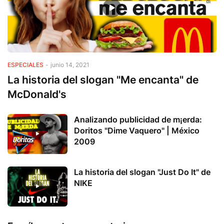
ESPECIALES
-
junio 14, 2021
La historia del slogan "Me encanta" de
McDonald's
Analizando publicidad de m¡erda:
Doritos "Dime Vaquero" | México
2009
La historia del slogan "Just Do It" de
NIKE