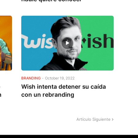
BRANDING
-
October 19, 2022
e
Wish intenta detener su caída
n
con un rebranding
Artículo Siguiente