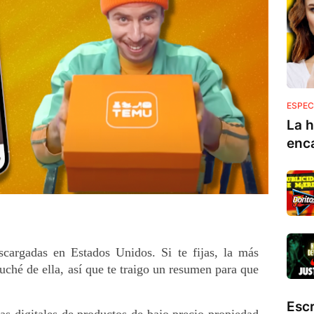
ESPEC
La h
enc
scargadas en Estados Unidos. Si te fijas, la más 
hé de ella, así que te traigo un resumen para que 
Esc