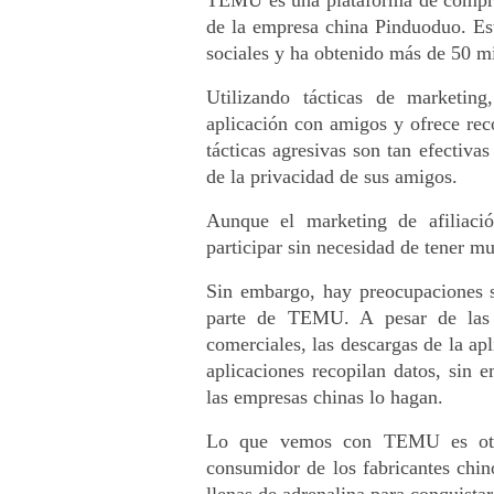
TEMU es una plataforma de compras
de la empresa china Pinduoduo. Es
sociales y ha obtenido más de 50 m
Utilizando tácticas de marketin
aplicación con amigos y ofrece re
tácticas agresivas son tan efectivas
de la privacidad de sus amigos.
Aunque el marketing de afiliaci
participar sin necesidad de tener mu
Sin embargo, hay preocupaciones so
parte de TEMU. A pesar de las a
comerciales, las descargas de la ap
aplicaciones recopilan datos, sin
las empresas chinas lo hagan.
Lo que vemos con TEMU es otro
consumidor de los fabricantes chino