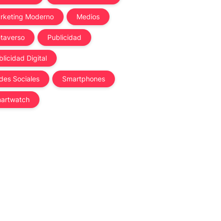
rketing Moderno
Medios
taverso
Publicidad
licidad Digital
des Sociales
Smartphones
artwatch