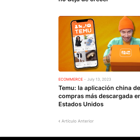
ECOMMERCE
-
July 13, 2023
Temu: la aplicación china d
compras más descargada e
Estados Unidos
Artículo Anterior