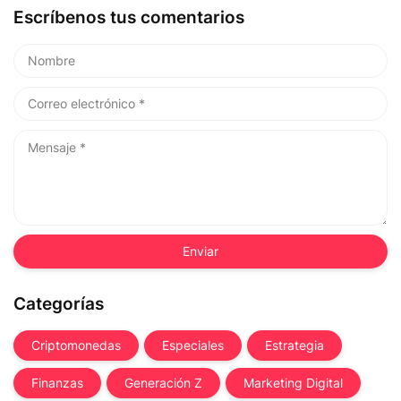
Escríbenos tus comentarios
Categorías
Criptomonedas
Especiales
Estrategia
Finanzas
Generación Z
Marketing Digital