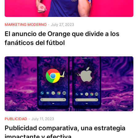
MARKETING MODERNO
-
July 27, 2023
El anuncio de Orange que divide a los
fanáticos del fútbol
PUBLICIDAD
-
July 11, 2023
Publicidad comparativa, una estrategia
impactante y efectiva