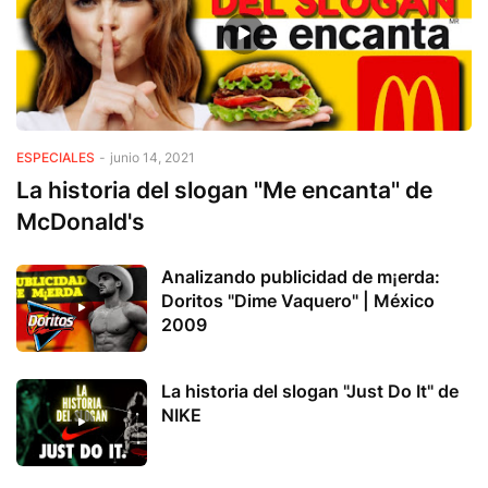
ESPECIALES
-
junio 14, 2021
La historia del slogan "Me encanta" de
McDonald's
Analizando publicidad de m¡erda:
Doritos "Dime Vaquero" | México
2009
La historia del slogan "Just Do It" de
NIKE