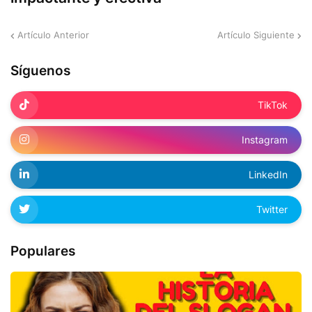
Artículo Anterior
Artículo Siguiente
Síguenos
TikTok
Instagram
LinkedIn
Twitter
Populares