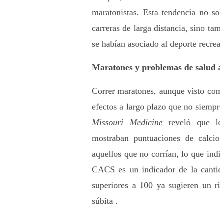
maratonistas. Esta tendencia no so
carreras de larga distancia, sino ta
se habían asociado al deporte recrea
Maratones y problemas de salud a
Correr maratones, aunque visto com
Missouri Medicine
 reveló que lo
mostraban puntuaciones de calcio
aquellos que no corrían, lo que ind
CACS es un indicador de la cantida
superiores a 100 ya sugieren un ri
súbita .