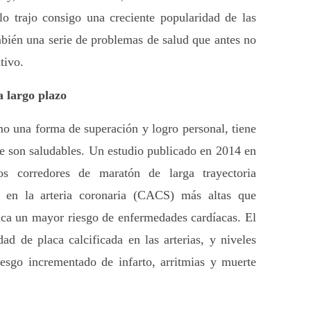
lo trajo consigo una creciente popularidad de las 
mbién una serie de problemas de salud que antes no 
tivo. 
 largo plazo
o una forma de superación y logro personal, tiene 
efectos a largo plazo que no siempre son saludables. Un estudio publicado en 2014 en 
s corredores de maratón de larga trayectoria 
 en la arteria coronaria (CACS) más altas que 
ica un mayor riesgo de enfermedades cardíacas. El 
d de placa calcificada en las arterias, y niveles 
esgo incrementado de infarto, arritmias y muerte 