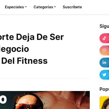
Especiales
Categorías
Suscríbete
Síg
rte Deja De Ser
Negocio
 Del Fitness
Pop