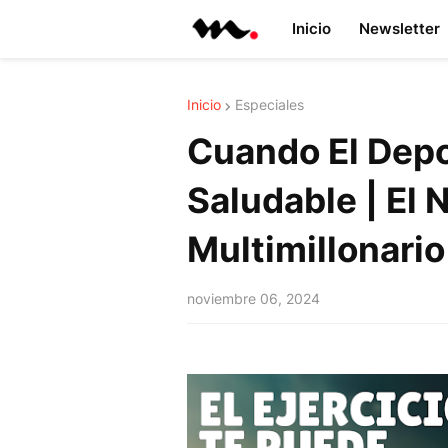
Inicio
Newsletter
Inicio
Especiales
Cuando El Depo
Saludable | El 
Multimillonario
noviembre 06, 2024