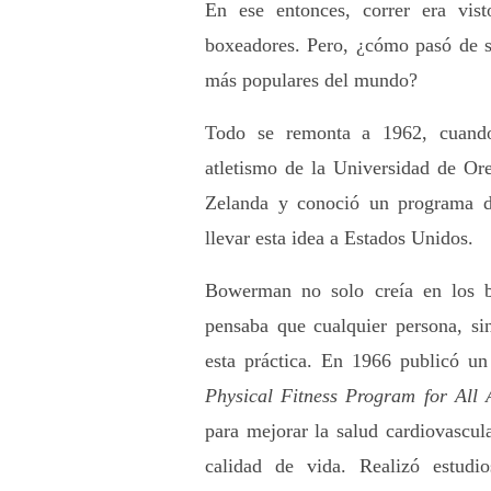
En ese entonces, correr era vist
boxeadores. Pero, ¿cómo pasó de se
más populares del mundo? 
Todo se remonta a 1962, cuando
atletismo de la Universidad de Or
Zelanda y conoció un programa de
llevar esta idea a Estados Unidos.
Bowerman no solo creía en los ben
pensaba que cualquier persona, sin
esta práctica. En 1966 publicó un
Physical Fitness Program for All 
para mejorar la salud cardiovascula
calidad de vida. Realizó estudi