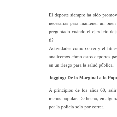
El deporte siempre ha sido promov
necesarias para mantener un buen 
preguntado cuándo el ejercicio dej
ti? 
Actividades como correr y el fitne
analicemos cómo estos deportes pasa
en un riesgo para la salud pública.
Jogging: De lo Marginal a lo Pop
A principios de los años 60, sali
menos popular. De hecho, en alguna
por la policía solo por correr. 