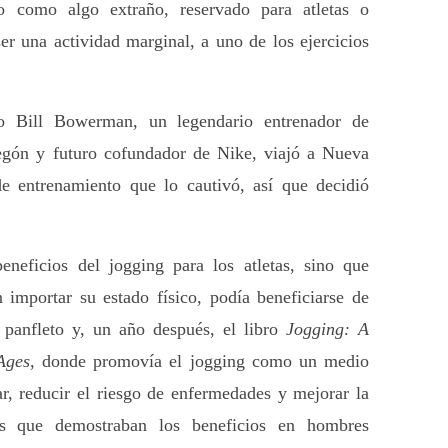
o como algo extraño, reservado para atletas o 
r una actividad marginal, a uno de los ejercicios 
 Bill Bowerman, un legendario entrenador de 
egón y futuro cofundador de Nike, viajó a Nueva 
 entrenamiento que lo cautivó, así que decidió 
eficios del jogging para los atletas, sino que 
 importar su estado físico, podía beneficiarse de 
 panfleto y, un año después, el libro 
Jogging: A 
Ages
, donde promovía el jogging como un medio 
r, reducir el riesgo de enfermedades y mejorar la 
os que demostraban los beneficios en hombres 