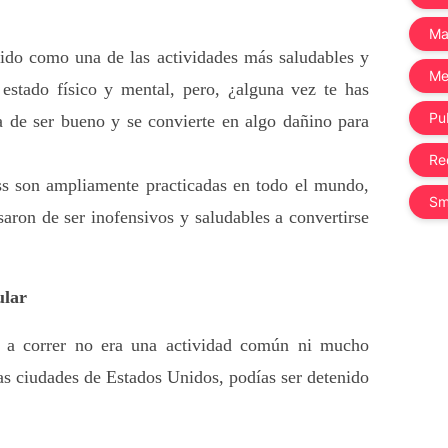
Ma
ido como una de las actividades más saludables y 
Me
estado físico y mental, pero, ¿alguna vez te has 
Pub
a de ser bueno y se convierte en algo dañino para 
Re
ss son ampliamente practicadas en todo el mundo, 
Sm
ron de ser inofensivos y saludables a convertirse 
ular
r a correr no era una actividad común ni mucho 
s ciudades de Estados Unidos, podías ser detenido 