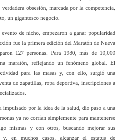
na verdadera obsesión, marcada por la competencia, 
sto, un gigantesco negocio.
 evento de nicho, empezaron a ganar popularidad 
exión fue la primera edición del Maratón de Nueva 
iparon 127 personas. Para 1980, más de 10,000 
ma maratón, reflejando un fenómeno global. El 
tividad para las masas y, con ello, surgió una 
venta de zapatillas, ropa deportiva, inscripciones a 
ecializados.
a impulsado por la idea de la salud, dio paso a una 
ersonas ya no corrían simplemente para mantenerse 
sigo mismas y con otros, buscando mejorar sus 
s y, en muchos casos, alcanzar el estatus de 