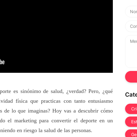
orte es sinónimo de salud, ¿verdad? Pero, ¿qué 
Cat
ividad física que practicas con tanto entusiasmo 
Cr
s de lo que imaginas? Hoy vas a descubrir cómo 
ado el marketing para convertir el deporte en un 
Es
niendo en riesgo la salud de las personas.
Ge