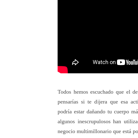
Todos hemos escuchado que el dep
pensarías si te dijera que esa act
podría estar dañando tu cuerpo má
algunos inescrupulosos han utiliz
negocio multimillonario que está po