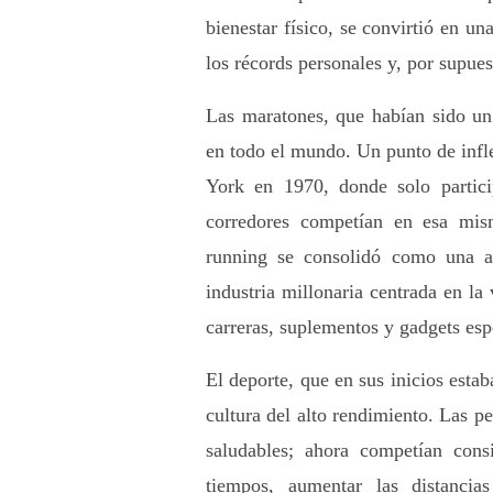
bienestar físico, se convirtió en u
los récords personales y, por supue
Las maratones, que habían sido un
en todo el mundo. Un punto de infl
York en 1970, donde solo partic
corredores competían en esa mis
running se consolidó como una ac
industria millonaria centrada en la 
carreras, suplementos y gadgets esp
El deporte, que en sus inicios estab
cultura del alto rendimiento. Las p
saludables; ahora competían con
tiempos, aumentar las distancia