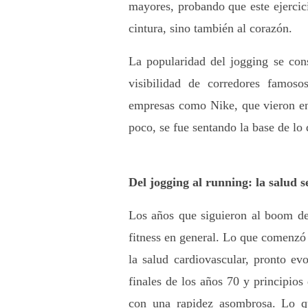
mayores, probando que este ejercici
cintura, sino también al corazón.
La popularidad del jogging se cons
visibilidad de corredores famos
empresas como Nike, que vieron en
poco, se fue sentando la base de l
Del jogging al running: la salud 
Los años que siguieron al boom del
fitness en general. Lo que comenzó 
la salud cardiovascular, pronto e
finales de los años 70 y principios 
con una rapidez asombrosa. Lo qu