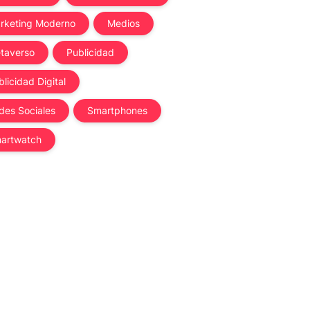
rketing Moderno
Medios
taverso
Publicidad
licidad Digital
des Sociales
Smartphones
artwatch