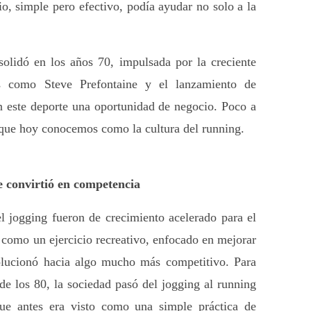
o, simple pero efectivo, podía ayudar no solo a la 
olidó en los años 70, impulsada por la creciente 
os como Steve Prefontaine y el lanzamiento de 
 este deporte una oportunidad de negocio. Poco a 
o que hoy conocemos como la cultura del running.
se convirtió en competencia
 jogging fueron de crecimiento acelerado para el 
como un ejercicio recreativo, enfocado en mejorar 
volucionó hacia algo mucho más competitivo. Para 
de los 80, la sociedad pasó del jogging al running 
e antes era visto como una simple práctica de 