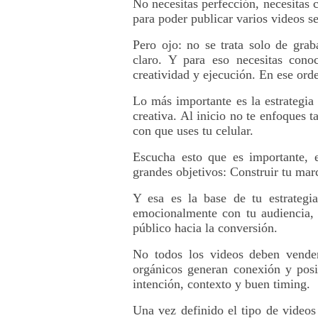
No necesitas perfección, necesitas c
para poder publicar varios videos s
Pero ojo: no se trata solo de grab
claro. Y para eso necesitas conoc
creatividad y ejecución. En ese ord
Lo más importante es la estrategia
creativa. Al inicio no te enfoques t
con que uses tu celular. 
Escucha esto que es importante, e
grandes objetivos: Construir tu mar
Y esa es la base de tu estrategia
emocionalmente con tu audiencia, 
público hacia la conversión.
No todos los videos deben vender
orgánicos generan conexión y posi
intención, contexto y buen timing.
Una vez definido el tipo de videos y