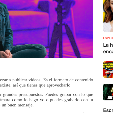
ESPEC
La h
enc
ezar a publicar videos. Es el formato de contenido 
iste, así que tienes que aprovecharlo. 
i grandes presupuestos. Puedes grabar con lo que 
ámara como lo hago yo o puedes grabarlo con tu 
s un buen mensaje. 
Esc