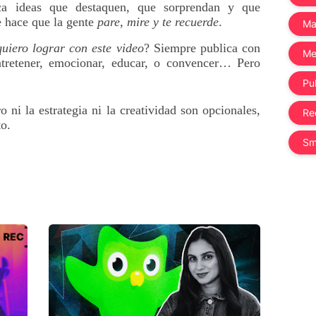
a ideas que destaquen, que sorprendan y que 
 hace que la gente 
pare, mire y te recuerde
.
Ma
uiero lograr con este video
? Siempre publica con 
Me
tretener, emocionar, educar, o convencer… Pero 
Pub
ni la estrategia ni la creatividad son opcionales, 
Re
o. 
Sm