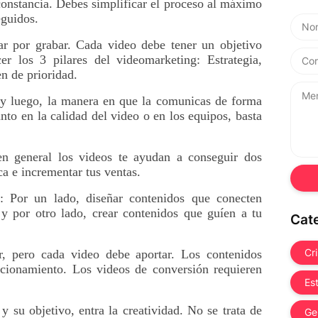
onstancia. 
Debes simplificar el proceso al máximo 
eguidos. 
ar por grabar. Cada video debe tener un objetivo 
er los 3 pilares del videomarketing: Estrategia, 
en de prioridad.
 y luego, la manera en que la comunicas de forma 
anto en la calidad del video o en los equipos, basta 
n general los videos te ayudan a conseguir dos 
ca e incrementar tus ventas.
: Por un lado, diseñar contenidos que conecten 
y por otro lado, crear contenidos que guíen a tu 
Cat
Cr
, pero cada video debe aportar. Los contenidos 
cionamiento. Los videos de conversión requieren 
Es
 su objetivo, entra la creatividad. No se trata de 
Ge