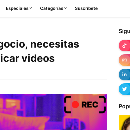
Especiales
Categorías
Suscríbete
Síg
gocio, necesitas
icar videos
Pop