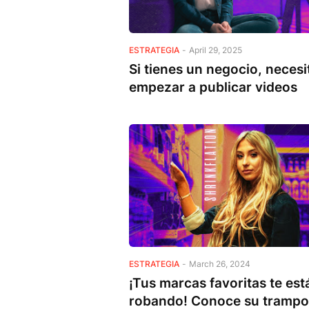
ESTRATEGIA
-
April 29, 2025
Si tienes un negocio, necesi
empezar a publicar videos
ESTRATEGIA
-
March 26, 2024
¡Tus marcas favoritas te est
robando! Conoce su tramp