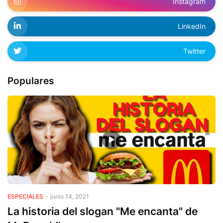
Instagram
LinkedIn
Twitter
Populares
ESPECIALES
-
junio 14, 2021
La historia del slogan "Me encanta" de