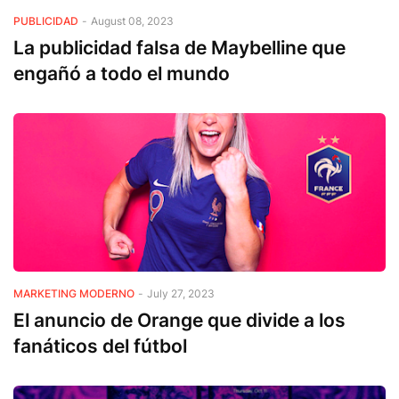
PUBLICIDAD
-
August 08, 2023
La publicidad falsa de Maybelline que
engañó a todo el mundo
MARKETING MODERNO
-
July 27, 2023
El anuncio de Orange que divide a los
fanáticos del fútbol