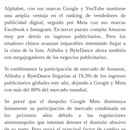
Alphabet, con sus marcas Google y YouTube mantiene 
una amplia ventaja en el ranking de vendedores de 
publicidad digital, seguido por Meta con sus marcas 
Facebook e Instagram. En tercer puesto compite Amazon 
muy por detrás en ingresos publicitarios. Pero los 
retadores chinos avanzan imparables intentando llegar a 
la cima de la lista. Alibaba y ByteDance ahora también 
son megajugadores de los negocios publicitarios.
Si combinamos la participación de mercado de Amazon, 
Alibaba y ByteDance llegarían al 19,3% de los ingresos 
publicitarios globales este año, dejando a Google y Meta 
con más del 80% del mercado mundial.
Se prevé que el duopolio Google Meta disminuya 
lentamente su participación de mercado combinada en 
los próximos años debido a las regulaciones 
antimonopolio que intentan detener el dominio abusivo 
de su parte. Pero quizá el principal factor de cambio se 