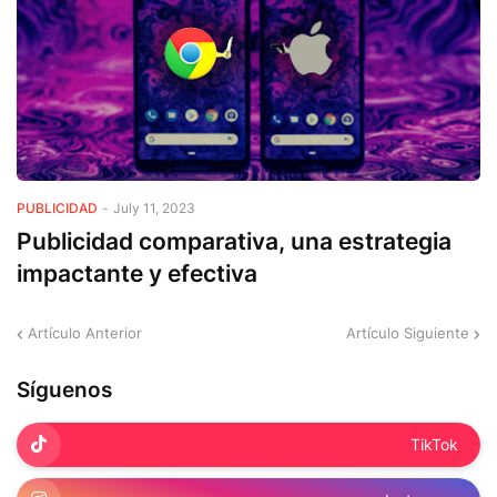
PUBLICIDAD
-
July 11, 2023
Publicidad comparativa, una estrategia
impactante y efectiva
Artículo Anterior
Artículo Siguiente
Síguenos
TikTok