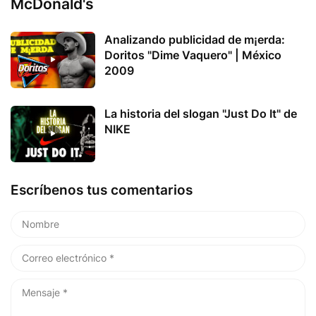
McDonald's
Analizando publicidad de m¡erda:
Doritos "Dime Vaquero" | México
2009
La historia del slogan "Just Do It" de
NIKE
Escríbenos tus comentarios