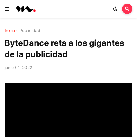
Inicio
Publicidad
ByteDance reta a los gigantes
de la publicidad
junio 01, 2022