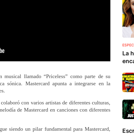
ESPEC
La h
enc
m musical llamado “Priceless” como parte de su 
ca sónica. Mastercard apunta a integrarse en la 
es.
olaboró ​​con varios artistas de diferentes culturas, 
melodía de Mastercard en canciones con diferentes 
gue siendo un pilar fundamental para Mastercard, 
Esc