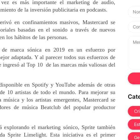
vez es más importante el marketing de audio, 
miento de la inversión publicitaria en podcasts.
erivó en confinamientos masivos, Mastercard se 
soriales basadas en el sonido a través de nuevos 
n los hábitos de las personas.
d de marca sónica en 2019 en un esfuerzo por 
jor adaptada. Y al parecer todos sus esfuerzos de 
ingresó al Top 10  de las marcas más valiosas del 
 disponible en Spotify y YouTube además de otras 
de 10 artistas de todo el mundo. Para mejorar su 
Cat
 música y los artistas emergentes, Mastercard se 
dores de música Beatclub del popular productor 
Cr
Es
á explorando el marketing sónico, Sprite también 
 Sprite Limelight. Esta iniciativa es el primer 
Ge