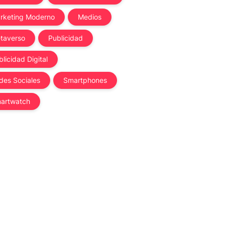
rketing Moderno
Medios
taverso
Publicidad
licidad Digital
des Sociales
Smartphones
artwatch