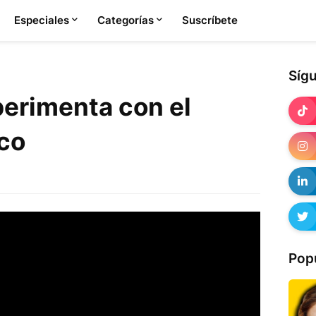
Especiales
Categorías
Suscríbete
Síg
erimenta con el
co
Pop