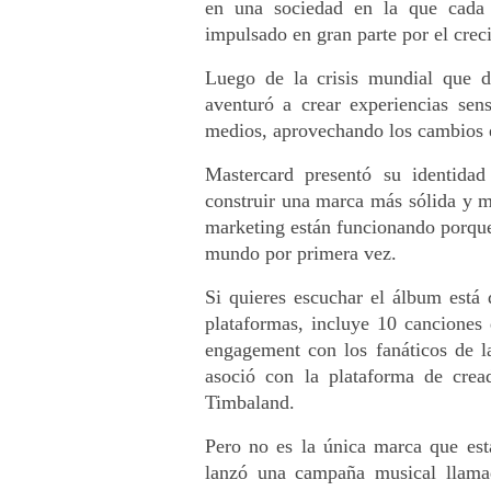
en una sociedad en la que cada 
impulsado en gran parte por el creci
Luego de la crisis mundial que d
aventuró a crear experiencias sen
medios, aprovechando los cambios e
Mastercard presentó su identida
construir una marca más sólida y me
marketing están funcionando porque 
mundo por primera vez.
Si quieres escuchar el álbum está
plataformas, incluye 10 canciones 
engagement con los fanáticos de la
asoció con la plataforma de crea
Timbaland.
Pero no es la única marca que est
lanzó una campaña musical llamada