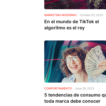
MARKETING MODERNO
-
October 05, 2023
En el mundo de TikTok el
algoritmo es el rey
COMPORTAMIENTO
-
June 29, 2023
5 tendencias de consumo q
toda marca debe conocer