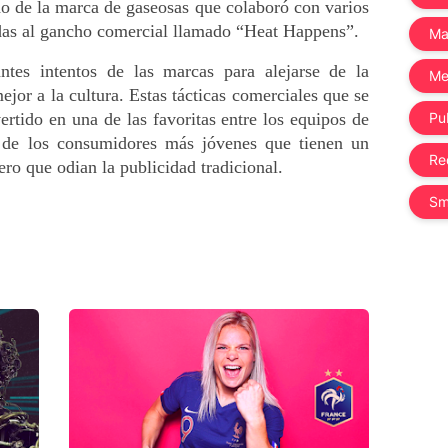
o de la marca de gaseosas que colaboró con varios 
iadas al gancho comercial llamado “Heat Happens”.
Ma
ntes intentos de las marcas para alejarse de la 
Me
ejor a la cultura. Estas tácticas comerciales que se 
rtido en una de las favoritas entre los equipos de 
Pub
 de los consumidores más jóvenes que tienen un 
Re
ro que odian la publicidad tradicional.
Sm