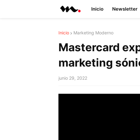
Inicio
Newsletter
Inicio
Marketing Moderno
Mastercard exp
marketing sóni
junio 29, 2022