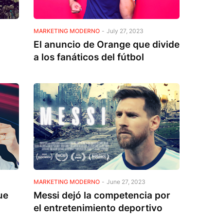
MARKETING MODERNO
-
July 27, 2023
El anuncio de Orange que divide
a los fanáticos del fútbol
MARKETING MODERNO
-
June 27, 2023
ue
Messi dejó la competencia por
el entretenimiento deportivo