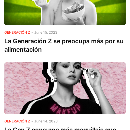
GENERACIÓN Z
-
June 15, 2023
La Generación Z se preocupa más por su
alimentación
GENERACIÓN Z
-
June 14, 2023
La Gen Z consume más maquillaje que