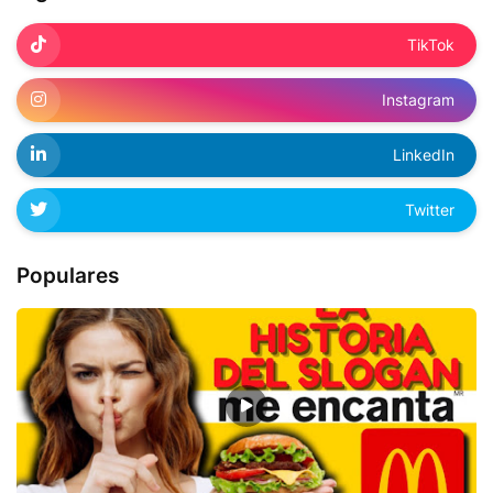
TikTok
Instagram
LinkedIn
Twitter
Populares