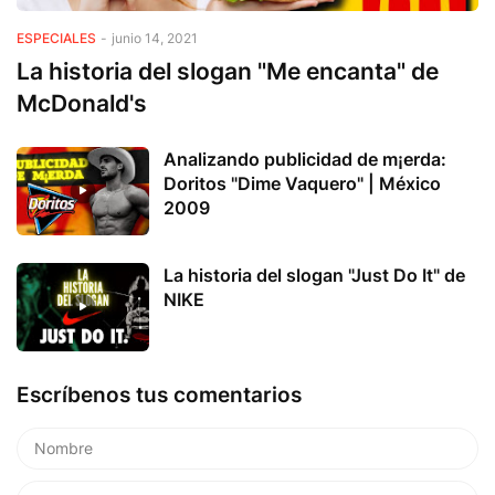
ESPECIALES
-
junio 14, 2021
La historia del slogan "Me encanta" de
McDonald's
Analizando publicidad de m¡erda:
Doritos "Dime Vaquero" | México
2009
La historia del slogan "Just Do It" de
NIKE
Escríbenos tus comentarios