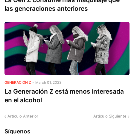
las generaciones anteriores
GENERACIÓN Z
-
March 01, 2023
La Generación Z está menos interesada
en el alcohol
Artículo Anterior
Artículo Siguiente
Síguenos