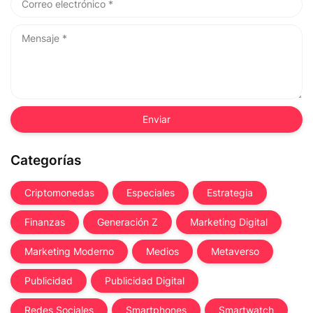
Categorías
Criptomonedas
Especiales
Estrategia
Finanzas
Generación Z
Marketing Digital
Marketing Moderno
Medios
Metaverso
Publicidad
Publicidad Digital
Redes Sociales
Smartphones
Smartwatch