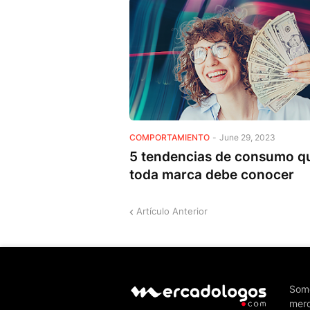
COMPORTAMIENTO
-
June 29, 2023
5 tendencias de consumo q
toda marca debe conocer
Artículo Anterior
Somo
merc