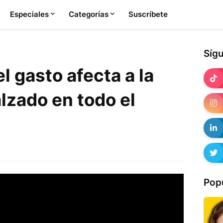
Especiales
Categorías
Suscríbete
Síg
l gasto afecta a la
alzado en todo el
Pop