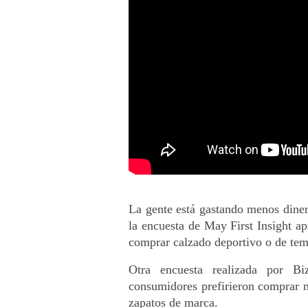
La gente está gastando menos diner
la encuesta de May First Insight a
comprar calzado deportivo o de te
Otra encuesta realizada por Bi
consumidores prefirieron comprar m
zapatos de marca.