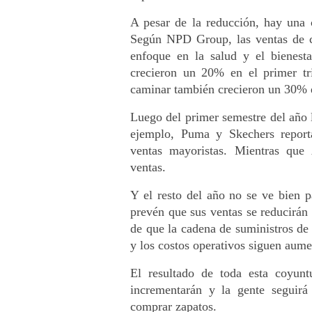
A pesar de la reducción, hay una 
Según NPD Group, las ventas de c
enfoque en la salud y el bienesta
crecieron un 20% en el primer tri
caminar también crecieron un 30% 
Luego del primer semestre del año l
ejemplo, Puma y Skechers reporta
ventas mayoristas. Mientras que
ventas. 
Y el resto del año no se ve bien p
prevén que sus ventas se reducirán
de que la cadena de suministros de
y los costos operativos siguen aum
El resultado de toda esta coyuntu
incrementarán y la gente seguirá 
comprar zapatos.