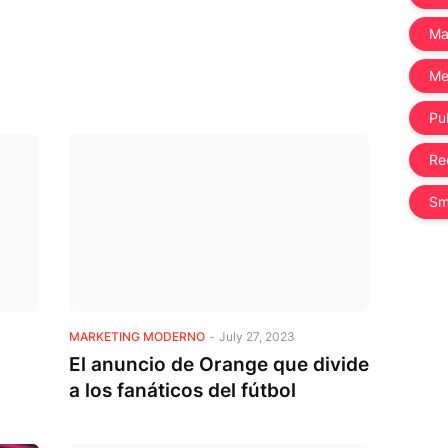
Ma
Me
Pub
Re
Sm
MARKETING MODERNO
-
July 27, 2023
El anuncio de Orange que divide
a los fanáticos del fútbol