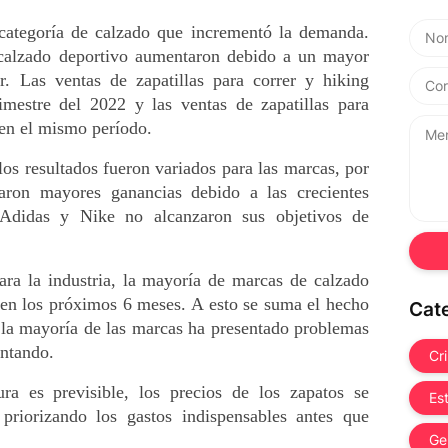
categoría de calzado que incrementó la demanda. 
alzado deportivo aumentaron debido a un mayor 
r. Las ventas de zapatillas para correr y hiking 
mestre del 2022 y las ventas de zapatillas para 
en el mismo período.
os resultados fueron variados para las marcas, por 
ron mayores ganancias debido a las crecientes 
 Adidas y Nike no alcanzaron sus objetivos de 
ara la industria, la mayoría de marcas de calzado 
 en los próximos 6 meses. A esto se suma el hecho 
Cat
 la mayoría de las marcas ha presentado problemas 
entando.
Cr
ra es previsible, los precios de los zapatos se 
Es
priorizando los gastos indispensables antes que 
Ge