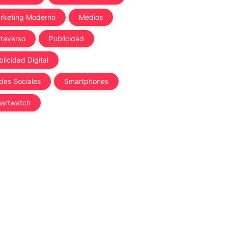
rketing Moderno
Medios
taverso
Publicidad
licidad Digital
des Sociales
Smartphones
artwatch