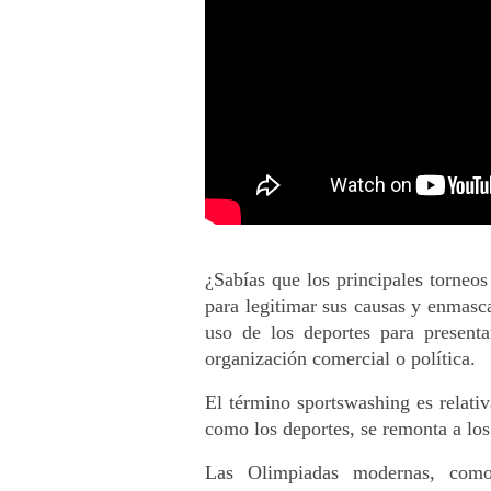
¿Sabías que los principales torneos
para legitimar sus causas y enmasca
uso de los deportes para present
organización comercial o política.
El término sportswashing es relativ
como los deportes, se remonta a los
Las Olimpiadas modernas, como 