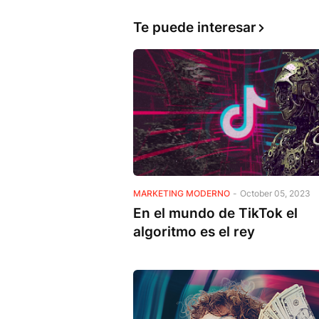
Te puede interesar
MARKETING MODERNO
-
October 05, 2023
En el mundo de TikTok el
algoritmo es el rey