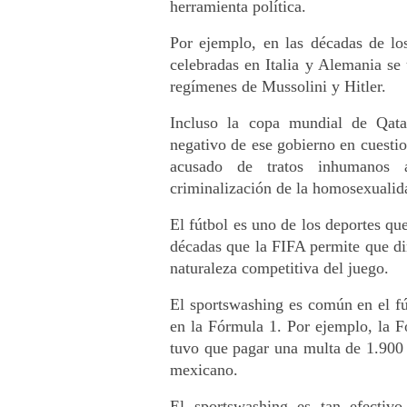
herramienta política.
Por ejemplo, en las décadas de lo
celebradas en Italia y Alemania se 
regímenes de Mussolini y Hitler.
Incluso la copa mundial de Qatar 
negativo de ese gobierno en cuesti
acusado de tratos inhumanos a
criminalización de la homosexualid
El fútbol es uno de los deportes qu
décadas que la FIFA permite que din
naturaleza competitiva del juego. 
El sportswashing es común en el fútb
en la Fórmula 1. Por ejemplo, la 
tuvo que pagar una multa de 1.900 
mexicano.
El sportswashing es tan efectiv