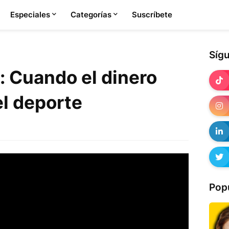
Especiales
Categorías
Suscríbete
Síg
 Cuando el dinero
l deporte
Pop