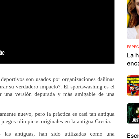
ESPEC
La h
enc
 deportivos son usados por organizaciones dañinas 
rar su verdadero impacto?. El sportswashing es el 
ar una versión depurada y más amigable de una 
amente nuevo, pero la práctica es casi tan antigua 
 juegos olímpicos originales en la antigua Grecia. 
las antiguas, han sido utilizadas como una 
Esc