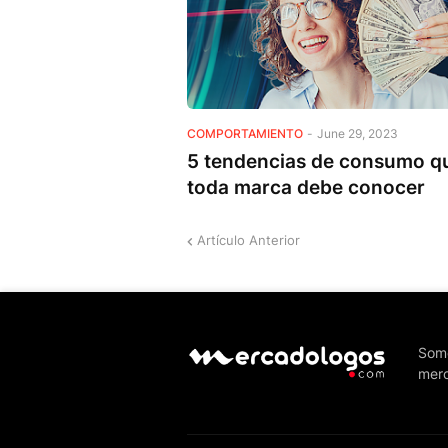
COMPORTAMIENTO
-
June 29, 2023
5 tendencias de consumo q
toda marca debe conocer
Artículo Anterior
Somo
merc