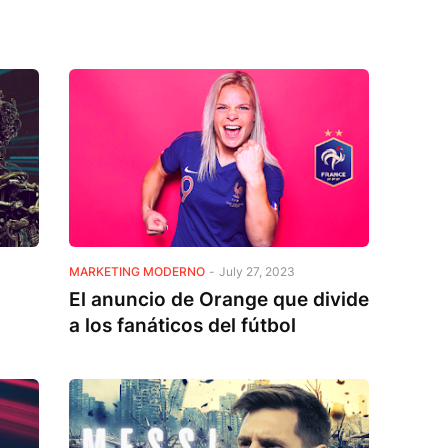
MARKETING MODERNO
-
July 27, 2023
El anuncio de Orange que divide
a los fanáticos del fútbol