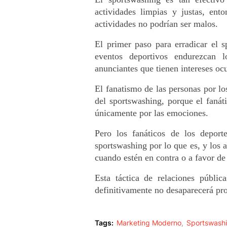
actividades limpias y justas, ent
actividades no podrían ser malos.
El primer paso para erradicar el s
eventos deportivos endurezcan lo
anunciantes que tienen intereses ocu
El fanatismo de las personas por los
del sportswashing, porque el fanáti
únicamente por las emociones.
Pero los fanáticos de los deport
sportswashing por lo que es, y los a
cuando estén en contra o a favor de
Esta táctica de relaciones públi
definitivamente no desaparecerá pr
Tags:
Marketing Moderno
Sportswash