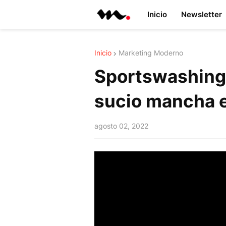
Inicio
Newsletter
Inicio
Marketing Moderno
Sportswashing:
sucio mancha e
agosto 02, 2022