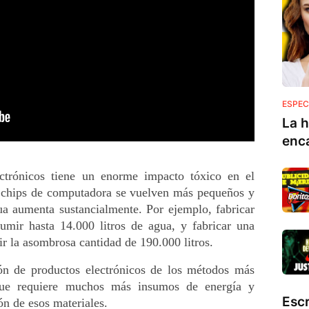
ESPEC
La h
enc
ectrónicos tiene un enorme impacto tóxico en el 
chips de computadora se vuelven más pequeños y 
 aumenta sustancialmente. Por ejemplo, fabricar 
umir hasta 14.000 litros de agua, y fabricar una 
r la asombrosa cantidad de 190.000 litros.
ión de productos electrónicos de los métodos más 
 que requiere muchos más insumos de energía y 
Esc
ón de esos materiales. 