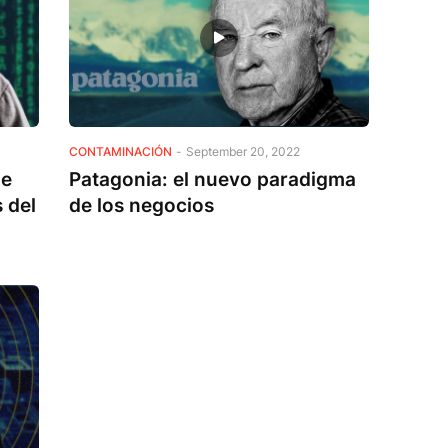
CONTAMINACIÓN
-
September 20, 2022
de
Patagonia: el nuevo paradigma
 del
de los negocios