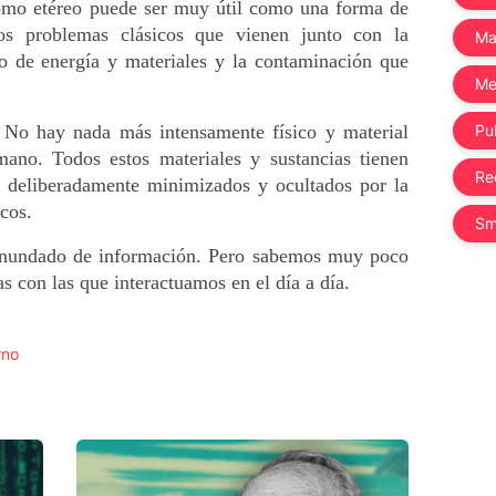
como etéreo puede ser muy útil como una forma de 
os problemas clásicos que vienen junto con la 
Ma
so de energía y materiales y la contaminación que 
Me
. No hay nada más intensamente físico y material 
Pub
mano. Todos estos materiales y sustancias tienen 
Re
 deliberadamente minimizados y ocultados por la 
cos. 
Sm
nundado de información. Pero sabemos muy poco 
s con las que interactuamos en el día a día.
rno