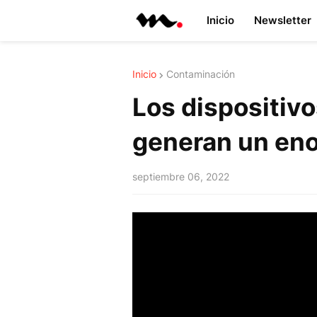
Inicio
Newsletter
Inicio
Contaminación
Los dispositivo
generan un eno
septiembre 06, 2022