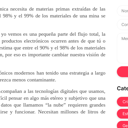
nica necesita de materias primas extraídas de las 
el 98% y el 99% de los materiales de una mina se 
yo vemos es una pequeña parte del flujo total, la 
productos electrónicos ocurren antes de que tú o 
stima que entre el 90% y el 98% de los materiales 
, por eso es importante cambiar nuestra visión de 
ónicos modernos han tenido una estrategia a largo 
parezca menos contaminante.
Cat
acompañan a las tecnologías digitales que usamos, 
ícil pensar en algo más etéreo y subjetivo que una 
Cr
 datos que llamamos “la nube” requieren grandes 
irse y funcionar. Necesitan millones de litros de 
Es
Ge