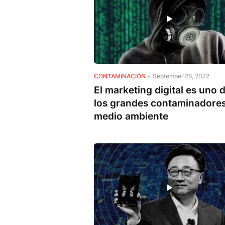
CONTAMINACIÓN
-
September 26, 2022
El marketing digital es uno 
los grandes contaminadores
medio ambiente