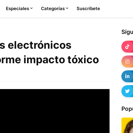
Especiales
Categorías
Suscríbete
Síg
s electrónicos
rme impacto tóxico
Pop