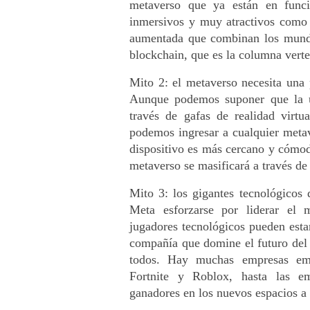
metaverso que ya están en funci
inmersivos y muy atractivos como F
aumentada que combinan los mundos
blockchain, que es la columna verteb
Mito 2: el metaverso necesita una 
Aunque podemos suponer que la ú
través de gafas de realidad virtu
podemos ingresar a cualquier metave
dispositivo es más cercano y cómodo
metaverso se masificará a través de 
Mito 3: los gigantes tecnológicos
Meta esforzarse por liderar el 
jugadores tecnológicos pueden estar
compañía que domine el futuro del m
todos. Hay muchas empresas emer
Fortnite y Roblox, hasta las e
ganadores en los nuevos espacios a