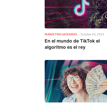
MARKETING MODERNO
-
October 05, 2023
En el mundo de TikTok el
algoritmo es el rey