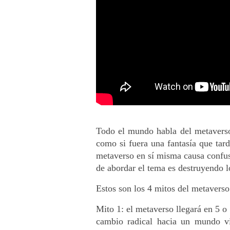
Todo el mundo habla del metaverso
como si fuera una fantasía que tar
metaverso en sí misma causa confusi
de abordar el tema es destruyendo l
Estos son los 4 mitos del metaverso
Mito 1: el metaverso llegará en 5 o
cambio radical hacia un mundo vir