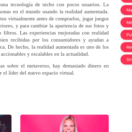
una tecnología de nicho con pocos usuarios. La 
Ma
sonas en el mundo usando la realidad aumentada. 
os virtualmente antes de comprarlos, jugar juegos 
Me
riores, y para cambiar la apariencia de sus fotos y 
 filtros. Las experiencias mejoradas con realidad 
Pub
ien recibidas por los consumidores y ayudan a 
a. De hecho, la realidad aumentada es uno de los 
Re
accionables y escalables en la actualidad.
Sm
as sobre el metaverso, hay demasiado dinero en 
el líder del nuevo espacio virtual. 