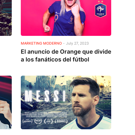
MARKETING MODERNO
-
July 27, 2023
El anuncio de Orange que divide
a los fanáticos del fútbol