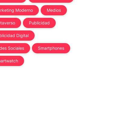
rketing Moderno
Medios
taverso
Publicidad
licidad Digital
des Sociales
Smartphones
artwatch