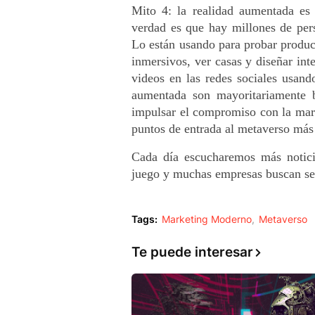
Mito 4: la realidad aumentada es 
verdad es que hay millones de per
Lo están usando para probar product
inmersivos, ver casas y diseñar inte
videos en las redes sociales usando
aumentada son mayoritariamente b
impulsar el compromiso con la marc
puntos de entrada al metaverso más 
Cada día escucharemos más notici
juego y muchas empresas buscan ser 
Tags:
Marketing Moderno
Metaverso
Te puede interesar