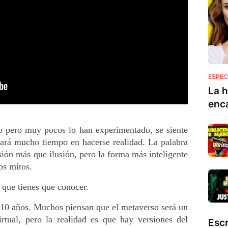
ESPEC
La h
enc
 pero muy pocos lo han experimentado, se siente 
dará mucho tiempo en hacerse realidad. La palabra 
ón más que ilusión, pero la forma más inteligente 
os mitos.
 que tienes que conocer.
 10 años. Muchos piensan que el metaverso será un 
tual, pero la realidad es que hay versiones del 
Esc