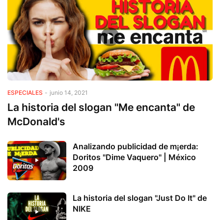
ESPECIALES
-
junio 14, 2021
La historia del slogan "Me encanta" de
McDonald's
Analizando publicidad de m¡erda:
Doritos "Dime Vaquero" | México
2009
La historia del slogan "Just Do It" de
NIKE