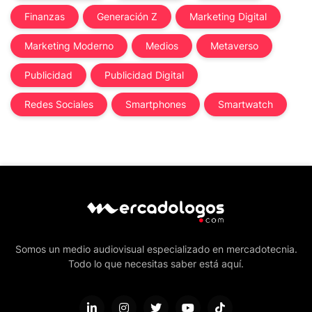
Finanzas
Generación Z
Marketing Digital
Marketing Moderno
Medios
Metaverso
Publicidad
Publicidad Digital
Redes Sociales
Smartphones
Smartwatch
Somos un medio audiovisual especializado en mercadotecnia.
Todo lo que necesitas saber está aquí.