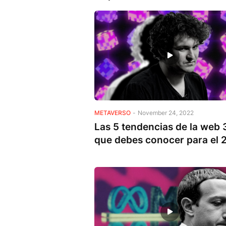
METAVERSO
-
November 24, 2022
Las 5 tendencias de la web 
que debes conocer para el 