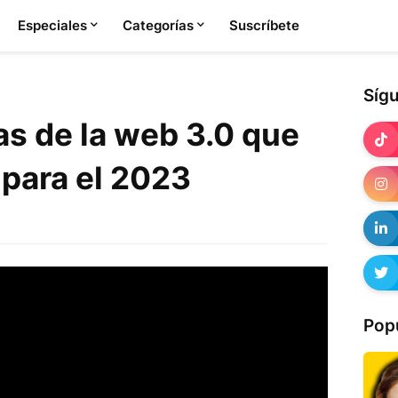
Especiales
Categorías
Suscríbete
Síg
as de la web 3.0 que
para el 2023
Pop