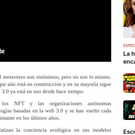
ESPEC
La h
enc
l metaverso son sinónimos, pero no son lo mismo. 
que aún está en construcción y en su mayoría sigue 
 3.0 ya está en uso desde hace tiempo.
 los NFT y las organizaciones autónomas 
ogías basadas en la web 3.0 y se han vuelto cada 
inante en los últimos años.
tizan la conciencia ecológica en sus modelos 
Esc