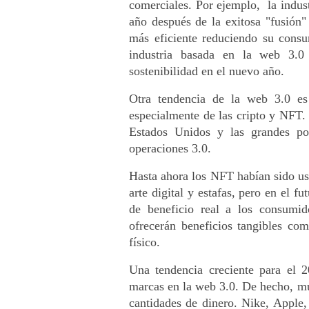
comerciales. Por ejemplo,  la indust
año después de la exitosa "fusión"
más eficiente reduciendo su cons
industria basada en la web 3.0 
sostenibilidad en el nuevo año.
Otra tendencia de la web 3.0 es 
especialmente de las cripto y NFT.
Estados Unidos y las grandes pot
operaciones 3.0.
Hasta ahora los NFT habían sido us
arte digital y estafas, pero en el f
de beneficio real a los consumi
ofrecerán beneficios tangibles co
físico.
Una tendencia creciente para el 2
marcas en la web 3.0. De hecho, mu
cantidades de dinero. Nike, Apple, 