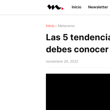
Inicio
Newsletter
Inicio
Metaverso
Las 5 tendenci
debes conocer 
noviembre 24, 2022