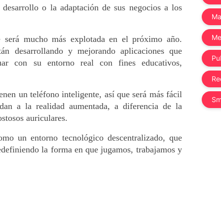
 desarrollo o la adaptación de sus negocios a los 
Ma
Me
e será mucho más explotada en el próximo año. 
án desarrollando y mejorando aplicaciones que 
Pub
uar con su entorno real con fines educativos, 
Re
nen un teléfono inteligente, así que será más fácil 
Sm
an a la realidad aumentada, a diferencia de la 
ostosos auriculares.
mo un entorno tecnológico descentralizado, que 
edefiniendo la forma en que jugamos, trabajamos y 