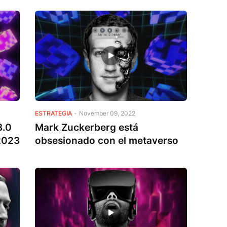
ESTRATEGIA
-
November 09, 2022
3.0
Mark Zuckerberg está
2023
obsesionado con el metaverso