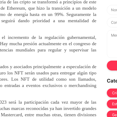
ria de las cripto se transformó a principios de este 
 de Ethereum, que hizo la transición a un modelo 
umo de energía hasta en un 99%. Seguramente la 
seguirá dando prioridad a una mentalidad de 
el incremento de la regulación gubernamental, 
 Hay mucha presión actualmente en el congreso de 
encias mundiales para regular y supervisar las 
ados y asociados principalmente a especulación de 
uturo los NFT serán usados para entregar algún tipo 
dores. Los NFT de utilidad como son llamados, 
Cat
mo entradas a eventos exclusivos o merchandising 
Cr
023 será la participación cada vez mayor de las 
Es
chas marcas reconocidas ya han invertido grandes 
Mastercard, entre muchas otras, tienen divisiones 
Ge