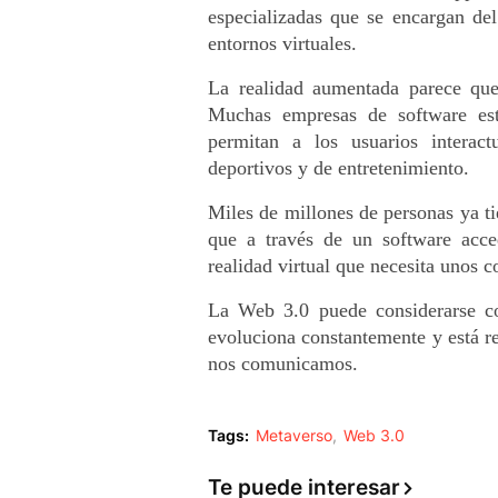
especializadas que se encargan del
entornos virtuales.
La realidad aumentada parece qu
Muchas empresas de software est
permitan a los usuarios interact
deportivos y de entretenimiento. 
Miles de millones de personas ya tie
que a través de un software acced
realidad virtual que necesita unos c
La Web 3.0 puede considerarse co
evoluciona constantemente y está r
nos comunicamos.
Tags:
Metaverso
Web 3.0
Te puede interesar