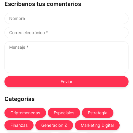
Escríbenos tus comentarios
Categorías
Criptomonedas
Especiales
Estrategia
Finanzas
Generación Z
Marketing Digital