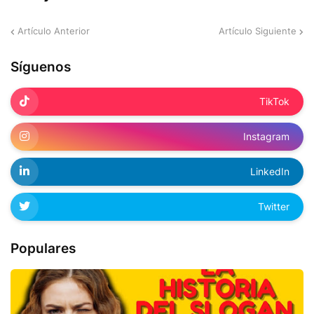
Artículo Anterior
Artículo Siguiente
Síguenos
TikTok
Instagram
LinkedIn
Twitter
Populares