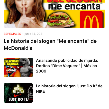
ESPECIALES
-
junio 14, 2021
La historia del slogan "Me encanta" de
McDonald's
Analizando publicidad de m¡erda:
Doritos "Dime Vaquero" | México
2009
La historia del slogan "Just Do It" de
NIKE