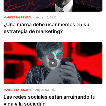
MARKETING DIGITAL
-
August 16, 2022
¿Una marca debe usar memes en su
estrategia de marketing?
MARKETING DIGITAL
-
August 03, 2022
Las redes sociales están arruinando tu
vida y la sociedad