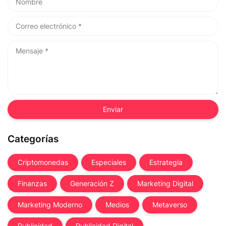
Categorías
Criptomonedas
Especiales
Estrategia
Finanzas
Generación Z
Marketing Digital
Marketing Moderno
Medios
Metaverso
Publicidad
Publicidad Digital