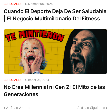
ESPECIALES
-
November 06, 2024
Cuando El Deporte Deja De Ser Saludable
| El Negocio Multimillonario Del Fitness
ESPECIALES
-
October 01, 2024
No Eres Millennial ni Gen Z: El Mito de las
Generaciones
Artículo Anterior
Artículo Siguiente