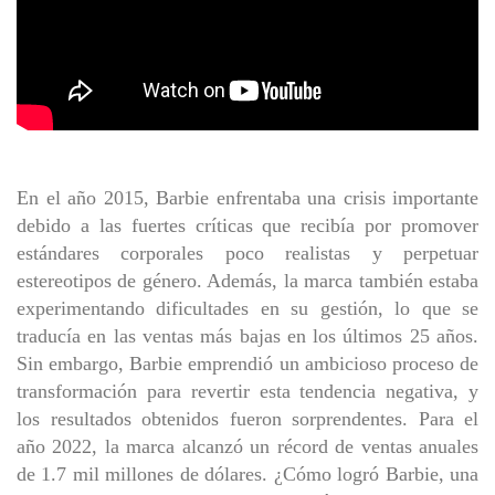
En el año 2015, Barbie enfrentaba una crisis importante
debido a las fuertes críticas que recibía por promover
estándares corporales poco realistas y perpetuar
estereotipos de género. Además, la marca también estaba
experimentando dificultades en su gestión, lo que se
traducía en las ventas más bajas en los últimos 25 años.
Sin embargo, Barbie emprendió un ambicioso proceso de
transformación para revertir esta tendencia negativa, y
los resultados obtenidos fueron sorprendentes. Para el
año 2022, la marca alcanzó un récord de ventas anuales
de 1.7 mil millones de dólares. ¿Cómo logró Barbie, una