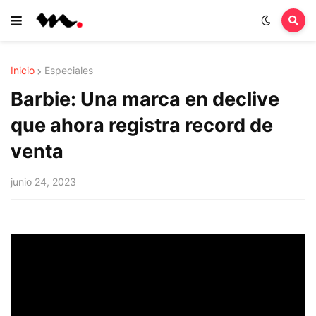
Inicio
Especiales
Barbie: Una marca en declive
que ahora registra record de
venta
junio 24, 2023