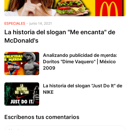
ESPECIALES
-
junio 14, 2021
La historia del slogan "Me encanta" de
McDonald's
Analizando publicidad de m¡erda:
Doritos "Dime Vaquero" | México
2009
La historia del slogan "Just Do It" de
NIKE
Escríbenos tus comentarios