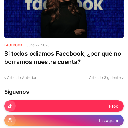
FACEBOOK
-
June 22, 2023
Si todos odiamos Facebook, ¿por qué no
borramos nuestra cuenta?
Artículo Anterior
Artículo Siguiente
Síguenos
TikTok
Instagram