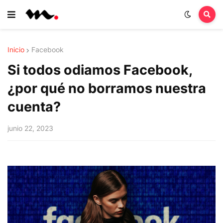
Inicio
Facebook
Si todos odiamos Facebook,
¿por qué no borramos nuestra
cuenta?
junio 22, 2023