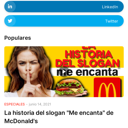
LinkedIn
Twitter
Populares
ESPECIALES
-
junio 14, 2021
La historia del slogan "Me encanta" de
McDonald's