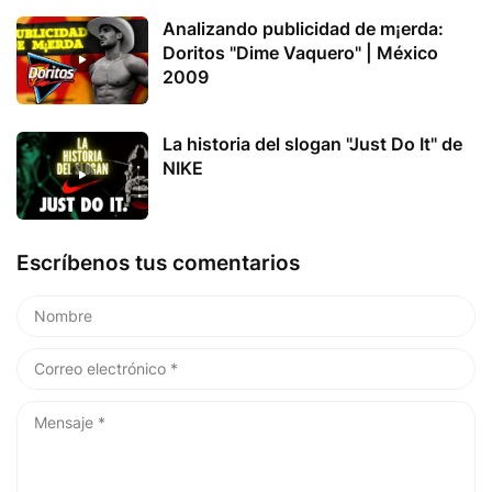
Analizando publicidad de m¡erda:
Doritos "Dime Vaquero" | México
2009
La historia del slogan "Just Do It" de
NIKE
Escríbenos tus comentarios